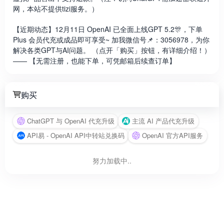
网，本站不提供tizi服务。）
【近期动态】12月11日 OpenAI 已全面上线GPT 5.2🎊，下单
Plus 会员代充或成品即可享受~ 加我微信号📌：3056978，为你
解决各类GPT与AI问题。 （点开「购买」按钮，有详细介绍！）
—— 【无需注册，也能下单，可凭邮箱后续查订单】
购买
ChatGPT 与 OpenAI 代充升级
主流 AI 产品代充升级
API易 - OpenAI API中转站兑换码
OpenAI 官方API服务
努力加载中..